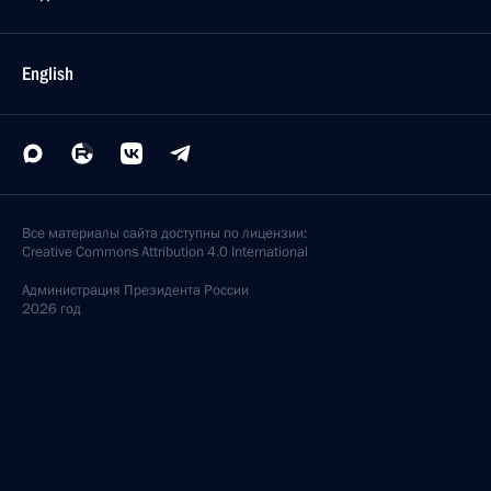
English
Все материалы сайта доступны по лицензии:
Creative Commons Attribution 4.0 International
Администрация
Президента России
2026 год