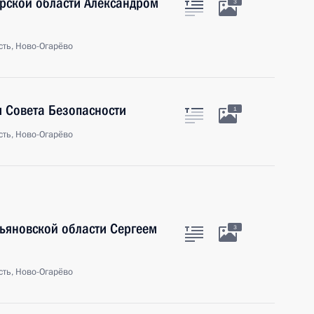
урской области Александром
3
ть, Ново-Огарёво
 Совета Безопасности
1
ть, Ново-Огарёво
льяновской области Сергеем
3
ть, Ново-Огарёво