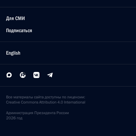
Для СМИ
Подписаться
English
Все материалы сайта доступны по лицензии:
Creative Commons Attribution 4.0 International
Администрация
Президента России
2026 год