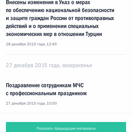
Внесены изменения в Указ о мерах
по обеспечению национальной безопасности
и защите граждан России от противоправных
действий и о применении специальных
экономических мер в отношении Турции
28 декабря 2015 года, 12:45
27 декабря 2015 года, воскресенье
Поздравление сотрудникам МЧС
с профессиональным праздником
27 декабря 2015 года, 10:00
Показать предыдущие материалы