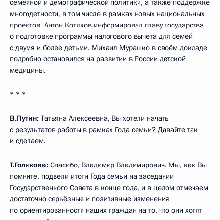
семейной и демографической политики, а также поддержке
многодетности, в том числе в рамках новых национальных
проектов.
Антон Котяков
информировал главу государства
о подготовке программы налогового вычета для семей
с двумя и более детьми.
Михаил Мурашко
в своём докладе
подробно остановился на развитии в России детской
медицины.
* * *
В.Путин:
Татьяна Алексеевна, Вы хотели начать
с результатов работы в рамках Года семьи? Давайте так
и сделаем.
Т.Голикова:
Спасибо, Владимир Владимирович. Мы, как Вы
помните, подвели итоги Года семьи на заседании
Государственного Совета в конце года, и в целом отмечаем
достаточно серьёзные и позитивные изменения
по ориентированности наших граждан на то, что они хотят