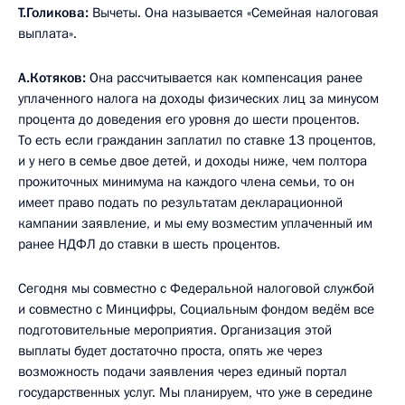
Т.Голикова:
Вычеты. Она называется «Семейная налоговая
выплата».
А.Котяков:
Она рассчитывается как компенсация ранее
уплаченного налога на доходы физических лиц за минусом
процента до доведения его уровня до шести процентов.
То есть если гражданин заплатил по ставке 13 процентов,
и у него в семье двое детей, и доходы ниже, чем полтора
прожиточных минимума на каждого члена семьи, то он
имеет право подать по результатам декларационной
кампании заявление, и мы ему возместим уплаченный им
ранее НДФЛ до ставки в шесть процентов.
Сегодня мы совместно с Федеральной налоговой службой
и совместно с Минцифры, Социальным фондом ведём все
подготовительные мероприятия. Организация этой
выплаты будет достаточно проста, опять же через
возможность подачи заявления через единый портал
государственных услуг. Мы планируем, что уже в середине