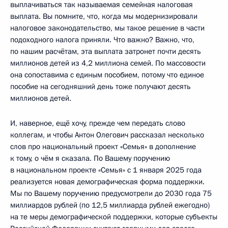
выплачиваться так называемая семейная налоговая
выплата. Вы помните, что, когда мы модернизировали
налоговое законодательство, мы такое решение в части
подоходного налога приняли. Что важно? Важно, что,
по нашим расчётам, эта выплата затронет почти десять
миллионов детей из 4,2 миллиона семей. По массовости
она сопоставима с единым пособием, потому что единое
пособие на сегодняшний день тоже получают десять
миллионов детей.
И, наверное, ещё хочу, прежде чем передать слово
коллегам, и чтобы Антон Олегович рассказал несколько
слов про национальный проект «Семья» в дополнение
к тому, о чём я сказала. По Вашему поручению
в национальном проекте «Семья» с 1 января 2025 года
реализуется новая демографическая форма поддержки.
Мы по Вашему поручению предусмотрели до 2030 года 75
миллиардов рублей (по 12,5 миллиарда рублей ежегодно)
на те меры демографической поддержки, которые субъекты