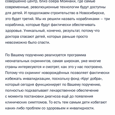
совершенно центр, близ озера Мойнаки, где самые
современные, революционные технологии будут доступны
для детей. И продолжаем строительство в Новосибирске,
это будет третий. Мы их решили назвать корабликами – три
кораблика, которые будут фактически обеспечивать
здоровье. Уникальный, конечно, результат, потому что
доктора спасают детей, которых раньше просто
невозможно было спасти.
По Вашему поручению реализуется программа
неонатальных скринингов, самая широкая, уже многие
страны интересуются и смотрят, как это у нас построено.
Потому что скрининг новорождённых позволяет фактически
избежать инвалидизации, поскольку фонд «Круг добра»,
который сегодня функционирует по Вашему поручению,
полностью подхватывает лекарственное обеспечение
с момента постановки диагноза ещё до появления
клинических симптомов. То есть тем самым дети избегают
каких-либо проблем со здоровьем и инвалидности.