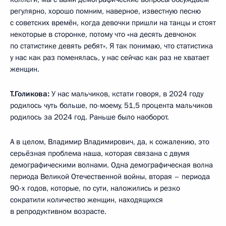
регулярно, хорошо помним, наверное, известную песню
с советских времён, когда девочки пришли на танцы и стоят
некоторые в сторонке, потому что «на десять девчонок
по статистике девять ребят». Я так понимаю, что статистика
у нас как раз поменялась, у нас сейчас как раз не хватает
женщин.
Т.Голикова:
У нас мальчиков, кстати говоря, в 2024 году
родилось чуть больше, по-моему, 51,5 процента мальчиков
родилось за 2024 год. Раньше было наоборот.
А в целом, Владимир Владимирович, да, к сожалению, это
серьёзная проблема наша, которая связана с двумя
демографическими волнами. Одна демографическая волна
периода Великой Отечественной войны, вторая – периода
90-х годов, которые, по сути, наложились и резко
сократили количество женщин, находящихся
в репродуктивном возрасте.