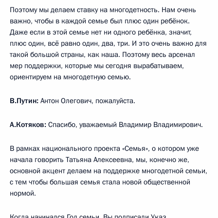
Поэтому мы делаем ставку на многодетность. Нам очень
важно, чтобы в каждой семье был плюс один ребёнок.
Даже если в этой семье нет ни одного ребёнка, значит,
плюс один, всё равно один, два, три. И это очень важно для
такой большой страны, как наша. Поэтому весь арсенал
мер поддержки, которые мы сегодня вырабатываем,
ориентируем на многодетную семью.
В.Путин:
Антон Олегович, пожалуйста.
А.Котяков:
Спасибо, уважаемый Владимир Владимирович.
В рамках национального проекта «Семья», о котором уже
начала говорить Татьяна Алексеевна, мы, конечно же,
основной акцент делаем на поддержке многодетной семьи,
с тем чтобы большая семья стала новой общественной
нормой.
Когда начинался Год семьи, Вы подписали Указ