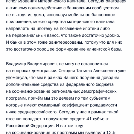
использования материнского капитала. Сегодня благодаря
активному взаимодействию с банковским сообществом
не выходя из дома, используя мобильное банковское
приложение, можно средства материнского капитала
направлять на ипотеку, на погашение ипотеки либо
на первоначальный взнос, что также достаточно удобно.
И банки в этом тоже заинтересованы, потому что для них
это достаточно хорошее формирование клиентской базы.
Владимир Владимирович, не могу не остановиться
на вопросах демографии. Сегодня Татьяна Алексеевна уже
упомянула, что мы в рамках Вашего поручения доводим
дополнительные средства из федерального бюджета
на софинансирование региональных демографических
программ, причём мы это делаем по тем субъектам,
которые имеют суммарный коэффициент рождаемости
ниже среднероссийского. Сегодня у нас в рамках такой
отсечки попадает в получатели средств 41 субъект
Российской Федерации. И в этом году
на софинансирование их программ мы выделили 12,5