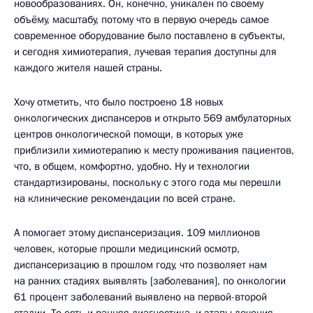
новообразованиях. Он, конечно, уникален по своему
объёму, масштабу, потому что в первую очередь самое
современное оборудование было поставлено в субъекты,
и сегодня химиотерапия, лучевая терапия доступны для
каждого жителя нашей страны.
Хочу отметить, что было построено 18 новых
онкологических диспансеров и открыто 569 амбулаторных
центров онкологической помощи, в которых уже
приблизили химиотерапию к месту проживания пациентов,
что, в общем, комфортно, удобно. Ну и технологии
стандартизированы, поскольку с этого года мы перешли
на клинические рекомендации по всей стране.
А помогает этому диспансеризация. 109 миллионов
человек, которые прошли медицинский осмотр,
диспансеризацию в прошлом году, что позволяет нам
на ранних стадиях выявлять [заболевания], по онкологии
61 процент заболеваний выявлено на первой-второй
стадии. То есть и ранняя диагностика, и этапы лечения