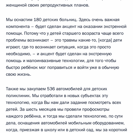
женщиной своих репродуктивных планов.
Мы оснастим 180 детских больниц. Здесь очень важная
компонента – будет сделан акцент на оказании экстренной
помощи. Потому что у детей старшего возраста чаще всего
проблемы возникают – это травмы какие-то, [когда] дети
играют, где-то возникает ситуация, когда это просто
необходимо, – и акцент будет сделан на экстренную
помощь и малоинвазивные технологии, для того чтобы
быстро ребёнок мог поправиться и войти уже в обычную
свою жизнь.
Также мы закупаем 536 автомобилей для детских
поликлиник. Мы отработали в новых субъектах эту
технологию, когда Вы нам дали задание посмотреть всех
детей. За шесть месяцев мы провели профосмотры
каждого ребёнка, и тогда мы сделали технологию, по сути
дела, оснащения автомобилей мобильным оборудованием,
когда, приезжая в школу или в детский сад, мы за короткий