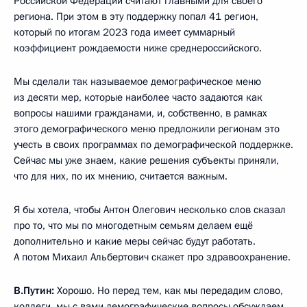
Российской Федерации считают главными для своего
региона. При этом в эту поддержку попал 41 регион,
который по итогам 2023 года имеет суммарный
коэффициент рождаемости ниже среднероссийского.
Мы сделали так называемое демографическое меню
из десяти мер, которые наиболее часто задаются как
вопросы нашими гражданами, и, собственно, в рамках
этого демографического меню предложили регионам это
учесть в своих программах по демографической поддержке.
Сейчас мы уже знаем, какие решения субъекты приняли,
что для них, по их мнению, считается важным.
Я бы хотела, чтобы Антон Олегович несколько слов сказал
про то, что мы по многодетным семьям делаем ещё
дополнительно и какие меры сейчас будут работать.
А потом Михаил Альбертович скажет про здравоохранение.
В.Путин:
Хорошо. Но перед тем, как мы передадим слово,
коллеги, мы с вами демографические вопросы обсуждаем