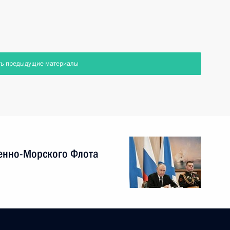
ть предыдущие материалы
енно-Морского Флота