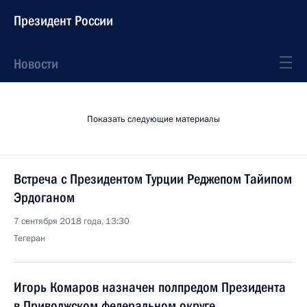
Президент России
Новости
Показать следующие материалы
Встреча с Президентом Турции Реджепом Тайипом
Эрдоганом
7 сентября 2018 года, 13:30
Тегеран
Игорь Комаров назначен полпредом Президента
в Приволжском федеральном округе