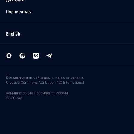
Подписаться
English
Все материалы сайта доступны по лицензии:
Creative Commons Attribution 4.0 International
Администрация
Президента России
2026 год