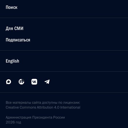
Поиск
Для СМИ
Подписаться
English
Все материалы сайта доступны по лицензии:
Creative Commons Attribution 4.0 International
Администрация
Президента России
2026 год