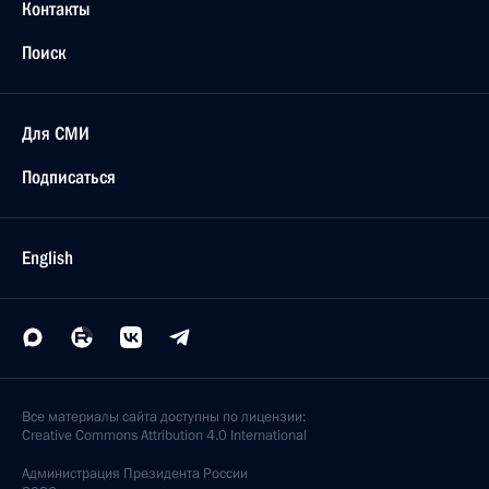
Контакты
Поиск
Для СМИ
Подписаться
English
Все материалы сайта доступны по лицензии:
Creative Commons Attribution 4.0 International
Администрация
Президента России