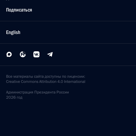
Подписаться
English
Все материалы сайта доступны по лицензии:
Creative Commons Attribution 4.0 International
Администрация
Президента России
2026 год