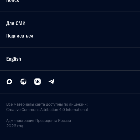
Поиск
Для СМИ
Подписаться
English
Все материалы сайта доступны по лицензии:
Creative Commons Attribution 4.0 International
Администрация
Президента России
2026 год