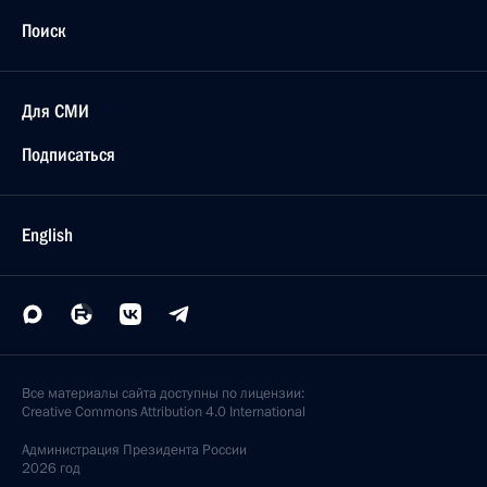
Поиск
Для СМИ
Подписаться
English
Все материалы сайта доступны по лицензии:
Creative Commons Attribution 4.0 International
Администрация
Президента России
2026 год