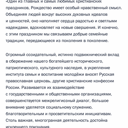
«Один из главных и самых любимых христианских
праздников, Рождество имеет особый нравственный смысл.
Объединяя людей вокруг высоких духовных идеалов
и ценностей, оно наполняет сердца радостью и светлыми
надеждами, вдохновляет на новые свершения. И конечно,
с этим праздником мы связываем добрые семейные
традиции, передающиеся из поколения в поколение.
Огромный созидательный, истинно подвижнический вклад
в сбережение нашего богатейшего исторического,
патриотического, культурного наследия, в укрепление
института семьи и воспитание молодёжи вносят Русская
православная церковь, другие христианские конфессии
России. Развивается их взаимодействие
с государственными и общественными организациями,
совершенствуется межрелигиозный диалог, большое
внимание уделяется социальному служению,
благотворительным и просветительским инициативам.
Столь важная, многогранная деятельность достойна
искреннего признания.