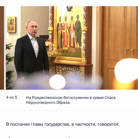
4 из 5
На Рождественском богослужении в храме Спаса
Нерукотворного Образа.
В послании главы государства, в частности, говорится: