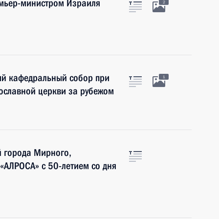
емьер-министром Израиля
2
ий кафедральный собор при
1
ославной церкви за рубежом
й города Мирного,
«АЛРОСА» с 50-летием со дня