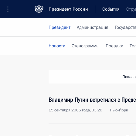
Президент России
События
Стру
Президент
Администрация
Государст
Новости
Стенограммы
Поездки
Те
Показа
Владимир Путин встретился с Пред
15 сентября 2005 года, 03:20
Нью-Йорк