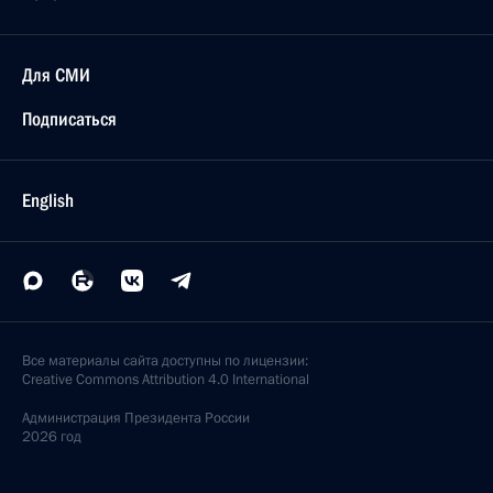
Для СМИ
Подписаться
English
Все материалы сайта доступны по лицензии:
Creative Commons Attribution 4.0 International
Администрация
Президента России
2026 год