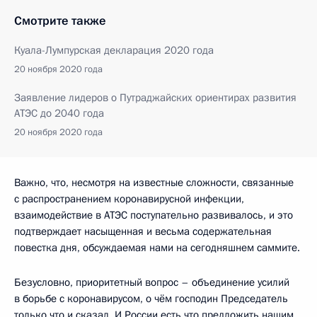
Смотрите также
Куала-Лумпурская декларация 2020 года
20 ноября 2020 года
Заявление лидеров о Путраджайских ориентирах развития
АТЭС до 2040 года
20 ноября 2020 года
Важно, что, несмотря на известные сложности, связанные
с распространением коронавирусной инфекции,
взаимодействие в АТЭС поступательно развивалось, и это
подтверждает насыщенная и весьма содержательная
повестка дня, обсуждаемая нами на сегодняшнем саммите.
Безусловно, приоритетный вопрос – объединение усилий
в борьбе с коронавирусом, о чём господин Председатель
только что и сказал. И России есть что предложить нашим