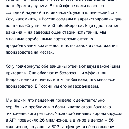
партнёрам и друзьям. В этой сфере нами накоплен
солидный научный и клинический, уже и клинический опыт.
Хочу напомнить, в России созданы и зарегистрированы две
вакцины: «Спутник V» и «ЭпиВакКорона». Ещё одна, третья
вакцина – на завершающей стадии испытаний. Мы
с нашими зарубежными партнёрами активно
прорабатываем возможности их поставок и локализации
производства на местах.
Хочу подчеркнуть: обе вакцины отвечают двум важнейшим
критериям. Они абсолютно безопасны и эффективны.
Вопрос только в одном: в том, чтобы наладить массовое
производство. В России мы его разворачиваем.
Мы видим, что пандемия привела к действительно
серьёзным проблемам в большинстве стран Азиатско-
Тихоокеанского региона. Число заболевших коронавирусом
в АТР превысило 26 миллионов, а в мире в целом – 56
миллионов, по данным ВОЗ. Инфекция и её осложнения