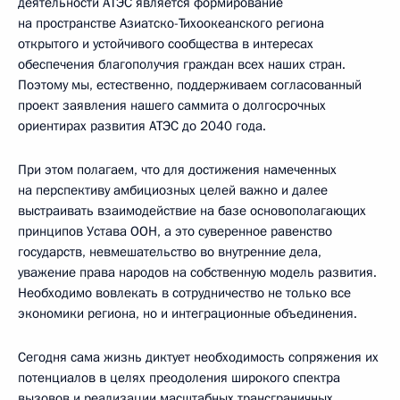
деятельности АТЭС является формирование
на пространстве Азиатско-Тихоокеанского региона
открытого и устойчивого сообщества в интересах
обеспечения благополучия граждан всех наших стран.
Поэтому мы, естественно, поддерживаем согласованный
проект заявления нашего саммита о долгосрочных
ориентирах развития АТЭС до 2040 года.
При этом полагаем, что для достижения намеченных
на перспективу амбициозных целей важно и далее
выстраивать взаимодействие на базе основополагающих
принципов Устава ООН, а это суверенное равенство
государств, невмешательство во внутренние дела,
уважение права народов на собственную модель развития.
Необходимо вовлекать в сотрудничество не только все
экономики региона, но и интеграционные объединения.
Сегодня сама жизнь диктует необходимость сопряжения их
потенциалов в целях преодоления широкого спектра
вызовов и реализации масштабных трансграничных