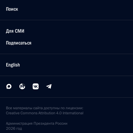
Поиск
Для СМИ
Подписаться
English
Все материалы сайта доступны по лицензии:
Creative Commons Attribution 4.0 International
Администрация
Президента России
2026 год