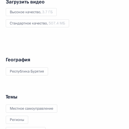
Загрузить видео
Высокое качество,
3.7 ГБ
Стандартное качество,
507.4 МБ
География
Республика Бурятия
Темы
Местное самоуправление
Регионы