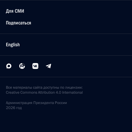
Для СМИ
Подписаться
English
Все материалы сайта доступны по лицензии:
Creative Commons Attribution 4.0 International
Администрация
Президента России
2026 год