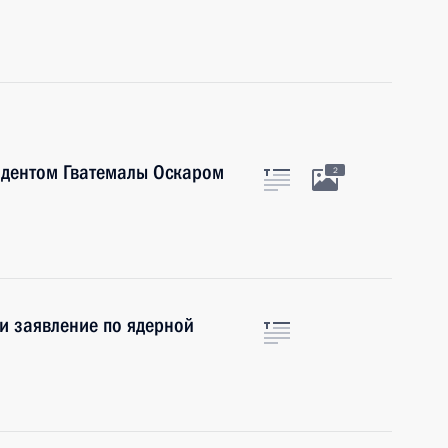
идентом Гватемалы Оскаром
2
и заявление по ядерной