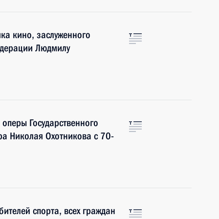
ка кино, заслуженного
едерации Людмилу
 оперы Государственного
а Николая Охотникова с 70-
бителей спорта, всех граждан