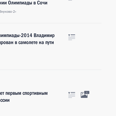
нии Олимпиады в Сочи
Внуково-2»
Олимпиады-2014 Владимир
рован в самолете на пути
нет первым спортивным
1
оссии