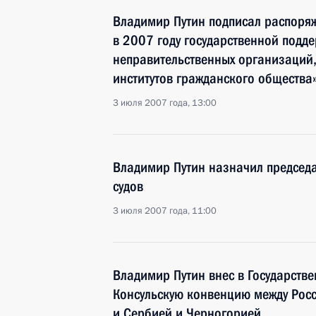
Владимир Путин подписал распоря
в 2007 году государственной подд
неправительственных организаций,
институтов гражданского общества
3 июля 2007 года, 13:00
Владимир Путин назначил председ
судов
3 июля 2007 года, 11:00
Владимир Путин внес в Государств
Консульскую конвенцию между Рос
и Сербией и Черногорией