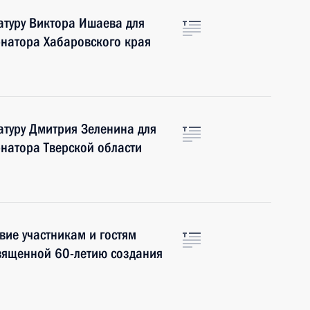
атуру Виктора Ишаева для
рнатора Хабаровского края
атуру Дмитрия Зеленина для
натора Тверской области
вие участникам и гостям
вященной 60-летию создания