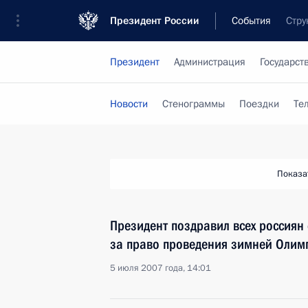
Президент России
События
Стру
Президент
Администрация
Государст
Новости
Стенограммы
Поездки
Те
Показа
Президент поздравил всех россиян
за право проведения зимней Оли
5 июля 2007 года, 14:01