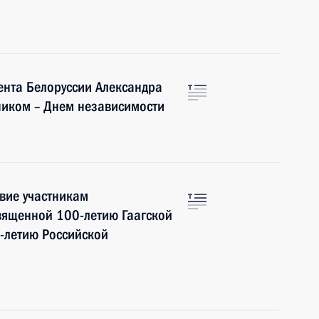
ента Белоруссии Александра
иком – Днем независимости
вие участникам
вященной 100-летию Гаагской
-летию Российской