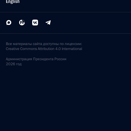
English
Все материалы сайта доступны по лицензии:
Creative Commons Attribution 4.0 International
Администрация
Президента России
2026 год