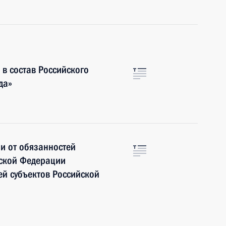
в состав Российского
да»
и от обязанностей
йской Федерации
ей субъектов Российской