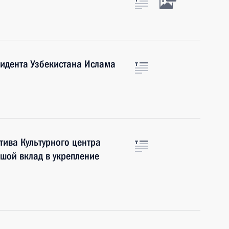
идента Узбекистана Ислама
ива Культурного центра
шой вклад в укрепление