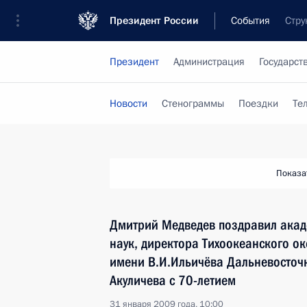
Президент России
События
Стру
Президент
Администрация
Государст
Новости
Стенограммы
Поездки
Те
Показа
Дмитрий Медведев поздравил акад
наук, директора Тихоокеанского ок
имени В.И.Ильичёва Дальневосточ
Акуличева с 70-летием
31 января 2009 года, 10:00