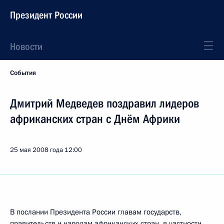
Президент России
Новости
События
Дмитрий Медведев поздравил лидеров
африканских стран с Днём Африки
25 мая 2008 года
12:00
В послании Президента России главам государств,
правительств и народам африканских стран, в частности,