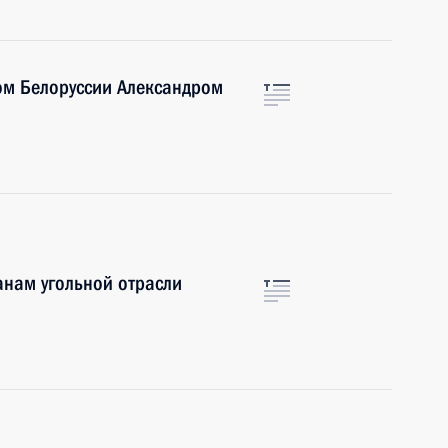
ом Белоруссии Александром
анам угольной отрасли