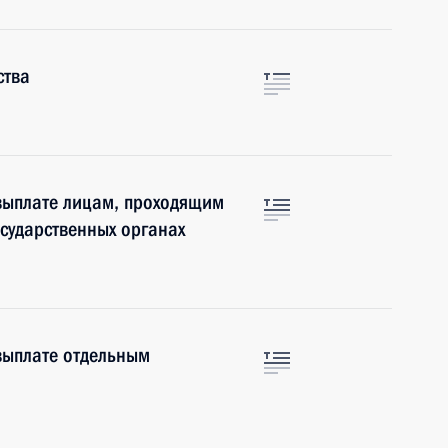
ства
выплате лицам, проходящим
осударственных органах
выплате отдельным