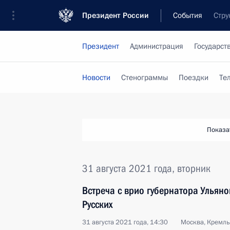
Президент России
События
Стру
Президент
Администрация
Государст
Новости
Стенограммы
Поездки
Те
Показа
31 августа 2021 года, вторник
Встреча с врио губернатора Ульян
Русских
31 августа 2021 года, 14:30
Москва, Кремль