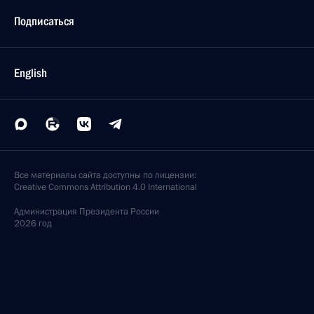
Подписаться
English
Все материалы сайта доступны по лицензии:
Creative Commons Attribution 4.0 International
Администрация
Президента России
2026 год