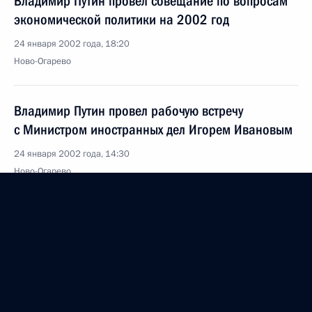
Владимир Путин провел совещание по вопросам
экономической политики на 2002 год
24 января 2002 года, 18:20
Ново-Огарево
Владимир Путин провел рабочую встречу
с Министром иностранных дел Игорем Ивановым
24 января 2002 года, 14:30
Ново-Огарево
Владимир Путин провел встречу с председателем
правления Пенсионного фонда Михаилом
Зурабовым
24 января 2002 года, 13:20
Ново-Огарево