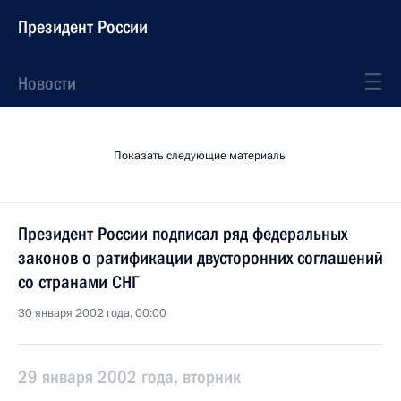
Президент России
Новости
Показать следующие материалы
Президент России подписал ряд федеральных
законов о ратификации двусторонних соглашений
со странами СНГ
30 января 2002 года, 00:00
29 января 2002 года, вторник