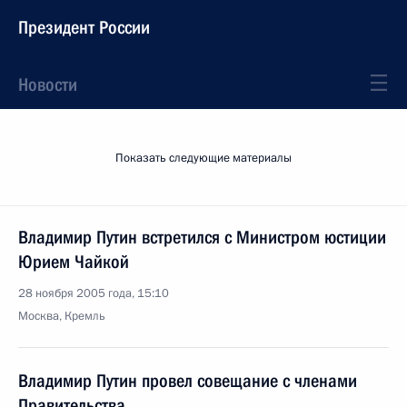
Президент России
Новости
Показать следующие материалы
Владимир Путин встретился с Министром юстиции
Юрием Чайкой
28 ноября 2005 года, 15:10
Москва, Кремль
Владимир Путин провел совещание с членами
Правительства