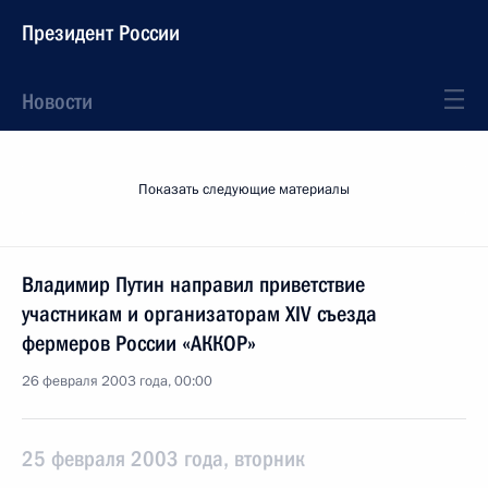
Президент России
Новости
Показать следующие материалы
Владимир Путин направил приветствие
участникам и организаторам XIV съезда
фермеров России «АККОР»
26 февраля 2003 года, 00:00
25 февраля 2003 года, вторник