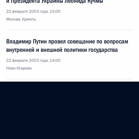
и Президента Украины Леонида Кучмы
22 февраля 2003 года, 15:00
Москва, Кремль
Владимир Путин провел совещание по вопросам
внутренней и внешней политики государства
22 февраля 2003 года, 14:00
Ново-Огарево
21 февраля 2003 года, пятница
Владимир Путин провел рабочую встречу
с Министром экономического развития
и торговли Германом Грефом
21 февраля 2003 года, 19:40