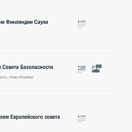
ом Финляндии Саули
 Совета Безопасности
1
асть, Ново-Огарёво
лем Европейского совета