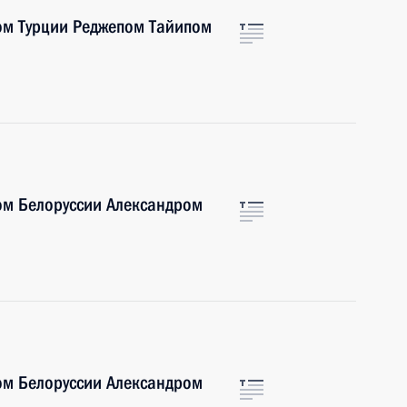
ом Турции Реджепом Тайипом
ом Белоруссии Александром
ом Белоруссии Александром