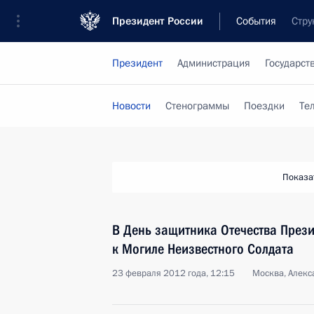
Президент России
События
Стру
Президент
Администрация
Государст
Новости
Стенограммы
Поездки
Те
Показа
В День защитника Отечества Прези
к Могиле Неизвестного Солдата
23 февраля 2012 года, 12:15
Москва, Алекс