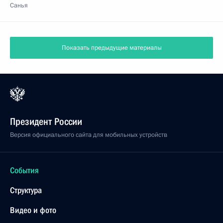
Санья
Показать предыдущие материалы
Президент России
Версия официального сайта для мобильных устройств
События
Структура
Видео и фото