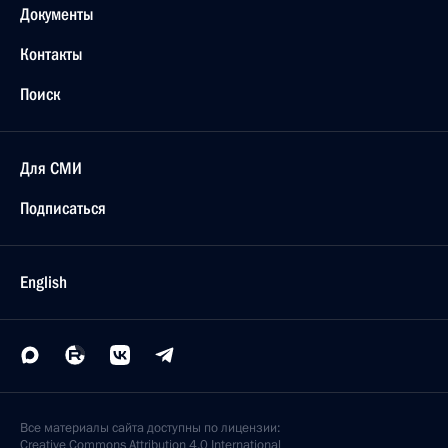
Документы
Контакты
Поиск
Для СМИ
Подписаться
English
Все материалы сайта доступны по лицензии:
Creative Commons Attribution 4.0 International