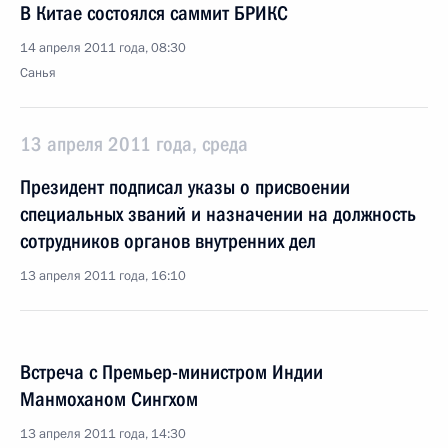
В Китае состоялся саммит БРИКС
14 апреля 2011 года, 08:30
Санья
13 апреля 2011 года, среда
Президент подписал указы о присвоении
специальных званий и назначении на должность
сотрудников органов внутренних дел
13 апреля 2011 года, 16:10
Встреча с Премьер-министром Индии
Манмоханом Сингхом
13 апреля 2011 года, 14:30