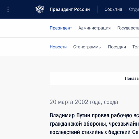
Президент России
События
Стру
Президент
Администрация
Государст
Новости
Стенограммы
Поездки
Те
Показа
20 марта 2002 года, среда
Владимир Путин провел рабочую вс
гражданской обороны, чрезвычайн
последствий стихийных бедствий С