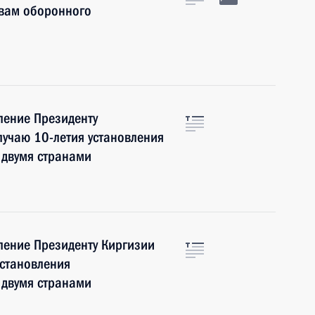
ивам оборонного
ление Президенту
лучаю 10-летия установления
 двумя странами
ление Президенту Киргизии
установления
 двумя странами