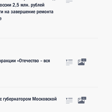
оссии 2,5 млн. рублей
ти на завершение ремонта
е
ракции «Отечество – вся
1
 с губернатором Московской
1