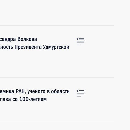
сандра Волкова
ность Президента Удмуртской
мика РАН, учёного в области
пака со 100-летием