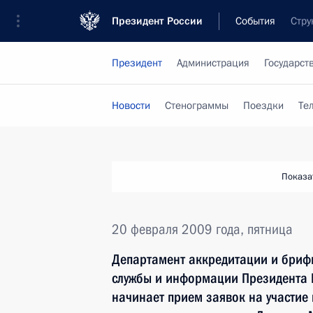
Президент России
События
Стру
Президент
Администрация
Государст
Новости
Стенограммы
Поездки
Те
Показа
20 февраля 2009 года, пятница
Департамент аккредитации и брифи
службы и информации Президента
начинает прием заявок на участие