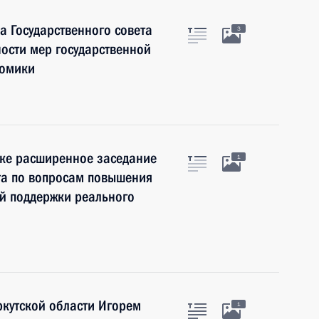
 Государственного совета
3
ости мер государственной
номики
ске расширенное заседание
1
та по вопросам повышения
й поддержки реального
ркутской области Игорем
1