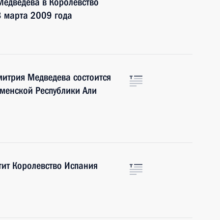
Медведева в Королевство
3 марта 2009 года
итрия Медведева состоится
менской Республики Али
тит Королевство Испания