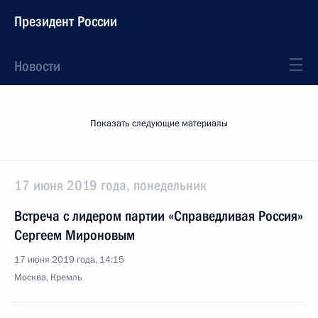
Президент России
Новости
Показать следующие материалы
17 июня 2019 года, понедельник
Встреча с лидером партии «Справедливая Россия»
Сергеем Мироновым
17 июня 2019 года, 14:15
Москва, Кремль