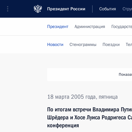
Президент России
События
Стру
Президент
Администрация
Государст
Новости
Стенограммы
Поездки
Те
Показа
18 марта 2005 года, пятница
По итогам встречи Владимира Пути
Шрёдера и Хосе Луиса Родригеса Са
конференция