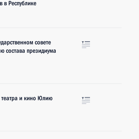
в в Республике
ударственном совете
ию состава президиума
 театра и кино Юлию