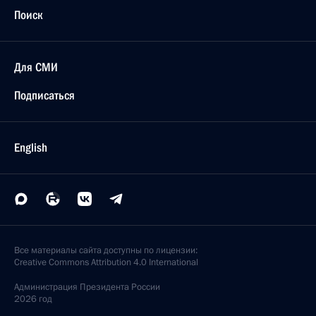
Поиск
Для СМИ
Подписаться
English
Все материалы сайта доступны по лицензии:
Creative Commons Attribution 4.0 International
Администрация
Президента России
2026 год