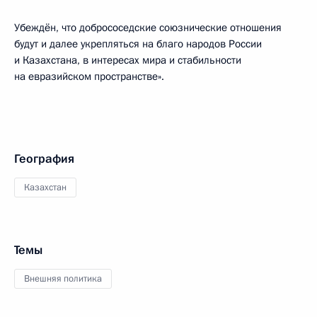
Убеждён, что добрососедские союзнические отношения
будут и далее укрепляться на благо народов России
и Казахстана, в интересах мира и стабильности
на евразийском пространстве».
География
Казахстан
Темы
Внешняя политика