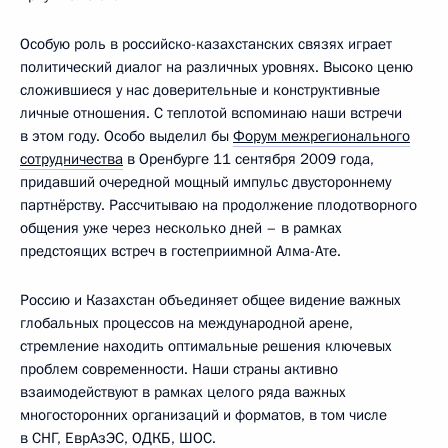
Особую роль в российско-казахстанских связях играет
политический диалог на различных уровнях. Высоко ценю
сложившиеся у нас доверительные и конструктивные
личные отношения. С теплотой вспоминаю наши встречи
в этом году. Особо выделил бы
Форум межрегионального
сотрудничества
в Оренбурге 11 сентября 2009 года,
придавший очередной мощный импульс двустороннему
партнёрству. Рассчитываю на продолжение плодотворного
общения уже через несколько дней – в рамках
предстоящих встреч в гостеприимной Алма-Ате.
Россию и Казахстан объединяет общее видение важных
глобальных процессов на международной арене,
стремление находить оптимальные решения ключевых
проблем современности. Наши страны активно
взаимодействуют в рамках целого ряда важных
многосторонних организаций и форматов, в том числе
в СНГ, ЕврАзЭС, ОДКБ, ШОС.