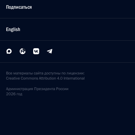
Подписаться
English
Все материалы сайта доступны по лицензии:
Creative Commons Attribution 4.0 International
Администрация
Президента России
2026 год