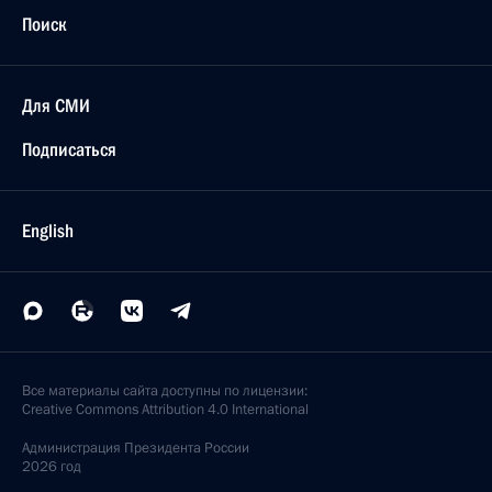
Поиск
Для СМИ
Подписаться
English
Все материалы сайта доступны по лицензии:
Creative Commons Attribution 4.0 International
Администрация
Президента России
2026 год