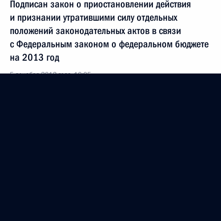
Подписан закон о приостановлении действия
и признании утратившими силу отдельных
положений законодательных актов в связи
с Федеральным законом о федеральном бюджете
на 2013 год
5 декабря 2012 года, 10:05
Подписан закон о федеральном бюджете
на 2013 год и на плановый период 2014
и 2015 годов
5 декабря 2012 года, 10:00
4 декабря 2012 года, вторник
Совещание о бюджетах субъектов Российской