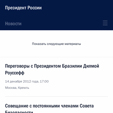
Президент России
Новости
Показать следующие материалы
Переговоры с Президентом Бразилии Дилмой
Роуссефф
14 декабря 2012 года, 17:00
Москва, Кремль
Совещание с постоянными членами Совета
Безопасности