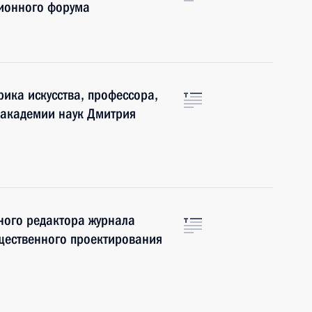
ионного форума
ика искусства, профессора,
 академии наук Дмитрия
ного редактора журнала
бщественного проектирования