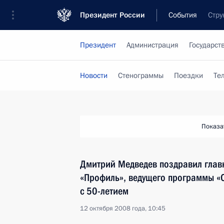
Президент России
События
Стру
Президент
Администрация
Государст
Новости
Стенограммы
Поездки
Те
Показа
Дмитрий Медведев поздравил глав
«Профиль», ведущего программы «
с 50-летием
12 октября 2008 года, 10:45