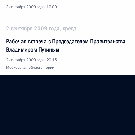
3 сентября 2009 года, 12:00
2 сентября 2009 года, среда
Рабочая встреча с Председателем Правительства
Владимиром Путиным
2 сентября 2009 года, 20:15
Московская область, Горки
Встреча с главой Республики Коми Владимиром
Торлоповым
2 сентября 2009 года, 15:30
Московская область, Горки