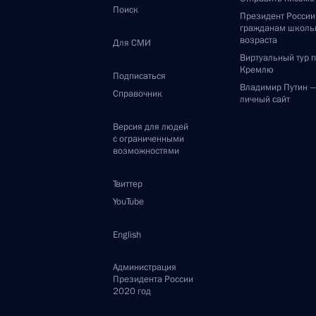
Поиск
Президент Росси
гражданам школь
возраста
Для СМИ
Виртуальный тур 
Кремлю
Подписаться
Владимир Путин 
Справочник
личный сайт
Версия для людей
с ограниченными
возможностями
Твиттер
YouTube
English
Администрация
Президента России
2020 год