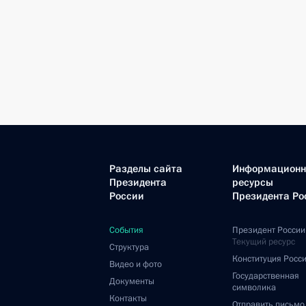
Разделы сайта
Информацион
Президента
ресурсы
России
Президента Ро
События
Президент России
Текущий ресурс
Структура
Конституция Росс
Видео и фото
Государственная
Документы
символика
Контакты
Отправить письмо