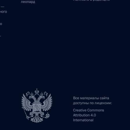
леопард
и —
ного
по
—
Все материалы сайта
доступны по лицензии:
Creative Commons
Attribution 4.0
International