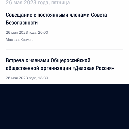
26 мая 2023 года, пятница
Совещание с постоянными членами Совета
Безопасности
26 мая 2023 года, 20:00
Москва, Кремль
Встреча с членами Общероссийской
общественной организации «Деловая Россия»
26 мая 2023 года, 18:30
Москва, Кремль
Телефонный разговор с Президентом Бразилии
Луисом Инасио Лулой да Силвой
26 мая 2023 года, 17:45