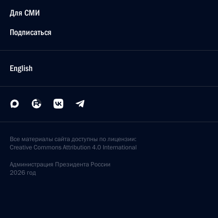
Для СМИ
Подписаться
English
Все материалы сайта доступны по лицензии:
Creative Commons Attribution 4.0 International
Администрация
Президента России
2026 год