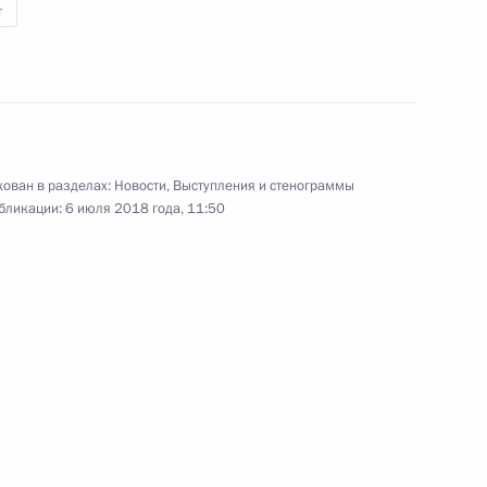
т
ео, 5 мин.
ован в разделах:
Новости
,
Выступления и стенограммы
бликации:
6 июля 2018 года, 11:50