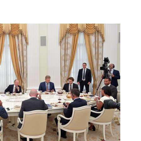
19 июля 2018 года
Видео, 16 мин.
Совещание с членами
Правительства