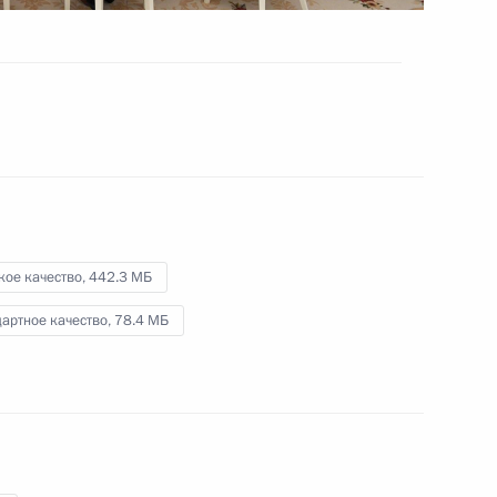
18 июля 2018 года
Видео, 26 мин.
кое качество,
442.3 МБ
артное качество,
78.4 МБ