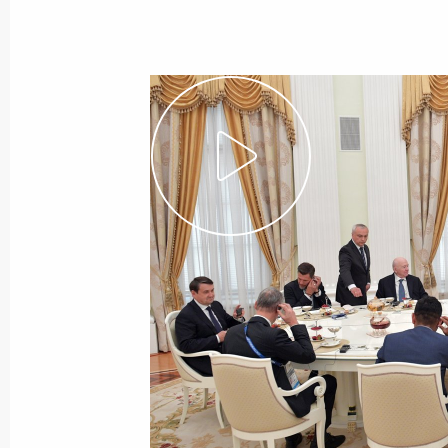
20 июля 2018 года
Видео, 17 мин.
Встреча с руководством
госкорпорации «Роскосмос»