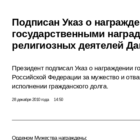
Подписан Указ о награжд
государственными награ
религиозных деятелей Да
Президент подписал Указ о награждении 
Российской Федерации за мужество и отва
исполнении гражданского долга.
28 декабря 2010 года
14:50
Орденом Мужества
награждены: