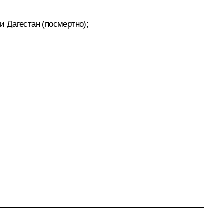
 Дагестан (посмертно);