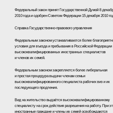
Федеральный закон принят Государственной Думой 8 декаб
2010 года и одобрен Советом Федерации 15 декабря 2010 го
Справка Государственно-правового управления
Федеральным законом устанавливаются более благоприят
условия для въезда и пребывания в Российской Федерации
высококвалифицированных иностранных специалистов
и членов их семей.
Федеральным законом закрепляется более либеральная
и простая процедура выдачи членам семьи
высококвалифицированного специалиста рабочих виз и их
последующего продления.
Вид на жительство выдаётся высококвалифицированному
специалисту на срок действия разрешения на работу. При э
иностранные граждане и члены их семей освобождаются