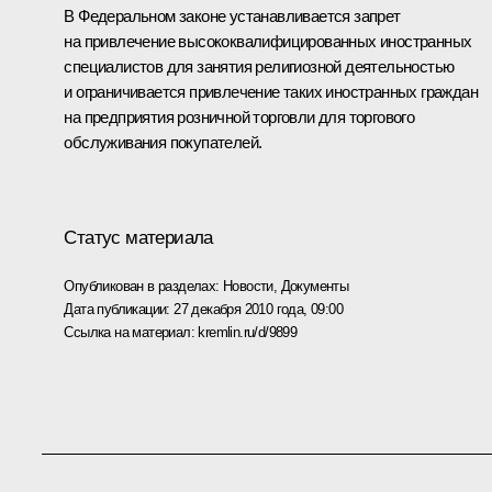
В Федеральном законе устанавливается запрет
на привлечение высококвалифицированных иностранных
специалистов для занятия религиозной деятельностью
и ограничивается привлечение таких иностранных граждан
на предприятия розничной торговли для торгового
обслуживания покупателей.
Статус материала
Опубликован в разделах:
Новости
,
Документы
Дата публикации:
27 декабря 2010 года, 09:00
Ссылка на материал:
kremlin.ru/d/9899