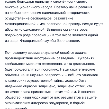
только благодаря единству и сплочённости своего
многонационального народа. Поэтому наша реакция
на любые проявления национальной нетерпимости,
осуществление беспорядков, разжигание
межнациональной и межрелигиозной вражды всегда будет
абсолютно однозначной. Выявлять организаторов
подобного рода провокаций в том числе является одной
из задач Федеральной службы безопасности.
По‑прежнему весьма актуальной остаётся задача
противодействия иностранным разведкам. В условиях
глобального мира это естественно, и эта деятельность
будет осуществляться постоянно. Наши стратегические
объекты, наши научные разработки – всё, что относится
к категории государственной тайны, должно быть
надёжным образом защищено, защищено от тех, кто
не имеет права прикасаться к этим тайнам. И конечно,
общество, наши люди ждут от вас результатов в защите
экономических интересов государства, в борьбе
с коррупцией.