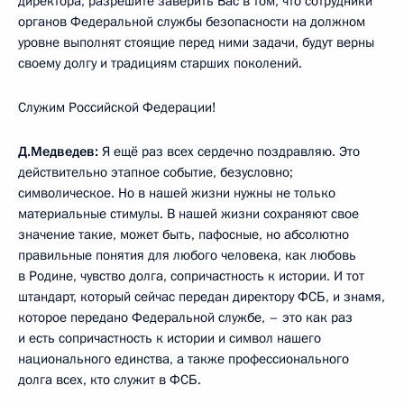
директора, разрешите заверить Вас в том, что сотрудники
органов Федеральной службы безопасности на должном
уровне выполнят стоящие перед ними задачи, будут верны
своему долгу и традициям старших поколений.
Служим Российской Федерации!
Д.Медведев:
Я ещё раз всех сердечно поздравляю. Это
действительно этапное событие, безусловно;
символическое. Но в нашей жизни нужны не только
материальные стимулы. В нашей жизни сохраняют свое
значение такие, может быть, пафосные, но абсолютно
правильные понятия для любого человека, как любовь
в Родине, чувство долга, сопричастность к истории. И тот
штандарт, который сейчас передан директору ФСБ, и знамя,
которое передано Федеральной службе, – это как раз
и есть сопричастность к истории и символ нашего
национального единства, а также профессионального
долга всех, кто служит в ФСБ.