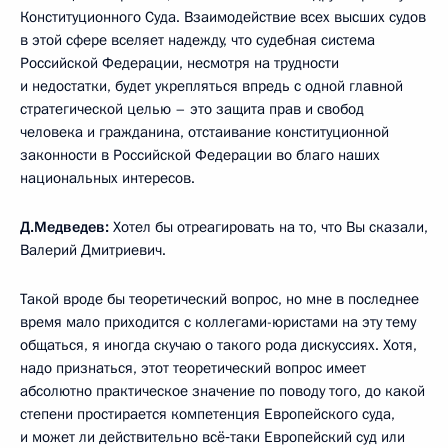
Конституционного Суда. Взаимодействие всех высших судов
в этой сфере вселяет надежду, что судебная система
Российской Федерации, несмотря на трудности
и недостатки, будет укрепляться впредь с одной главной
стратегической целью – это защита прав и свобод
человека и гражданина, отстаивание конституционной
законности в Российской Федерации во благо наших
национальных интересов.
Д.Медведев:
Хотел бы отреагировать на то, что Вы сказали,
Валерий Дмитриевич.
Такой вроде бы теоретический вопрос, но мне в последнее
время мало приходится с коллегами-юристами на эту тему
общаться, я иногда скучаю о такого рода дискуссиях. Хотя,
надо признаться, этот теоретический вопрос имеет
абсолютно практическое значение по поводу того, до какой
степени простирается компетенция Европейского суда,
и может ли действительно всё‑таки Европейский суд или