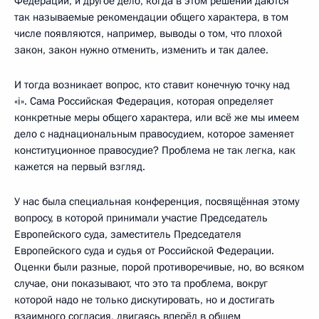
Федерации, и другое дело, когда в этом решении даются
так называемые рекомендации общего характера, в том
числе появляются, например, выводы о том, что плохой
закон, закон нужно отменить, изменить и так далее.
И тогда возникает вопрос, кто ставит конечную точку над
«i». Сама Российская Федерация, которая определяет
конкретные меры общего характера, или всё же мы имеем
дело с наднациональным правосудием, которое заменяет
конституционное правосудие? Проблема не так легка, как
кажется на первый взгляд.
У нас была специальная конференция, посвящённая этому
вопросу, в которой принимали участие Председатель
Европейского суда, заместитель Председателя
Европейского суда и судья от Российской Федерации.
Оценки были разные, порой противоречивые, но, во всяком
случае, они показывают, что это та проблема, вокруг
которой надо не только дискутировать, но и достигать
взаимного согласия, двигаясь вперёд в общем