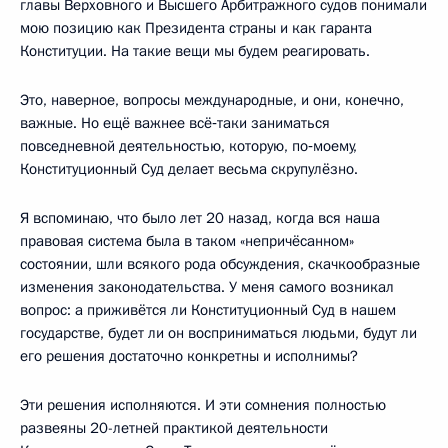
главы Верховного и Высшего Арбитражного судов понимали
мою позицию как Президента страны и как гаранта
Конституции. На такие вещи мы будем реагировать.
Это, наверное, вопросы международные, и они, конечно,
важные. Но ещё важнее всё‑таки заниматься
повседневной деятельностью, которую, по‑моему,
Конституционный Суд делает весьма скрупулёзно.
Я вспоминаю, что было лет 20 назад, когда вся наша
правовая система была в таком «непричёсанном»
состоянии, шли всякого рода обсуждения, скачкообразные
изменения законодательства. У меня самого возникал
вопрос: а приживётся ли Конституционный Суд в нашем
государстве, будет ли он восприниматься людьми, будут ли
его решения достаточно конкретны и исполнимы?
Эти решения исполняются. И эти сомнения полностью
развеяны 20-летней практикой деятельности