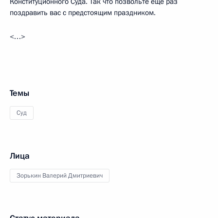
Конституционного Суда. Так что позвольте ещё раз
поздравить вас с предстоящим праздником.
<…>
Темы
Суд
Лица
Зорькин Валерий Дмитриевич