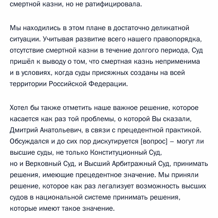
смертной казни, но не ратифицировала.
Мы находились в этом плане в достаточно деликатной
ситуации. Учитывая развитие всего нашего правопорядка,
отсутствие смертной казни в течение долгого периода, Суд
пришёл к выводу о том, что смертная казнь неприменима
и в условиях, когда суды присяжных созданы на всей
территории Российской Федерации.
Хотел бы также отметить наше важное решение, которое
касается как раз той проблемы, о которой Вы сказали,
Дмитрий Анатольевич, в связи с прецедентной практикой.
Обсуждался и до сих пор дискутируется [вопрос] – могут ли
высшие суды, не только Конституционный Суд,
но и Верховный Суд, и Высший Арбитражный Суд, принимать
решения, имеющие прецедентное значение. Мы приняли
решение, которое как раз легализует возможность высших
судов в национальной системе принимать решения,
которые имеют такое значение.