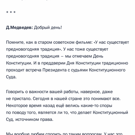
* * *
Д.Медведев:
Добрый день!
Помните, как в старом советском фильме: «У нас существует
предновогодняя традиция». У нас тоже существует
предновогодняя традиция – мы отмечаем День
Конституции. И в преддверии Дня Конституции традиционно
проходит встреча Президента с судьями Конституционного
Суда.
Говорить о важности вашей работы, наверное, даже
не пристало. Сегодня в нашей стране это понимают все.
Некоторое время назад ещё велись какие‑то споры
по поводу того, является ли то, что делает Конституционный
Суд, источником права.
Мы вообще любим спорить по таким вопросам. У нас это