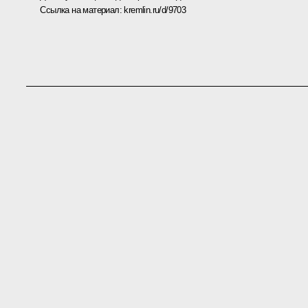
Ссылка на материал:
kremlin.ru/d/9703