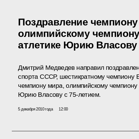
Поздравление чемпиону
олимпийскому чемпиону
атлетике Юрию Власову
Дмитрий Медведев направил поздравле
спорта СССР, шестикратному чемпиону 
чемпиону мира, олимпийскому чемпиону п
Юрию Власову с 75-летием.
5 декабря 2010 года
12:00