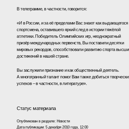
В телеграмме, в частности, говорится:
«И в России, и за её пределами Вас знают как выдающегося
спортсмена, оставившего яркий след в истории тяжёлой
атлетики. Победитель Олимпийских игр, неоднократный
призёр международных первенств, Вы поставили десятки
мировых рекордов, способствовали развитию спорта высши
достижений в нашей стране.
Вы заслужили признание и как общественный деятель.
А многогранный талант помог Вам также добиться творчески
успехов – в частности, в литературе».
Статус материала
Опубликован в разделе:
Новости
Дата публикации:
5 декабря 2010 года, 12:00